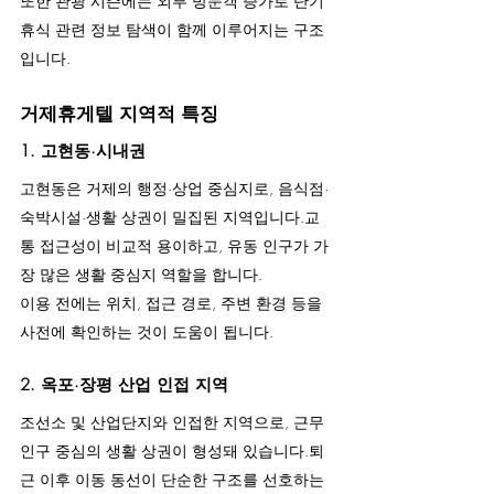
또한 관광 시즌에는 외부 방문객 증가로 단기 
휴식 관련 정보 탐색이 함께 이루어지는 구조
입니다.
거제휴게텔 지역적 특징
1. 고현동·시내권
고현동은 거제의 행정·상업 중심지로, 음식점·
숙박시설·생활 상권이 밀집된 지역입니다.교
통 접근성이 비교적 용이하고, 유동 인구가 가
장 많은 생활 중심지 역할을 합니다.
이용 전에는 위치, 접근 경로, 주변 환경 등을 
사전에 확인하는 것이 도움이 됩니다.
2. 옥포·장평 산업 인접 지역
조선소 및 산업단지와 인접한 지역으로, 근무 
인구 중심의 생활 상권이 형성돼 있습니다.퇴
근 이후 이동 동선이 단순한 구조를 선호하는 