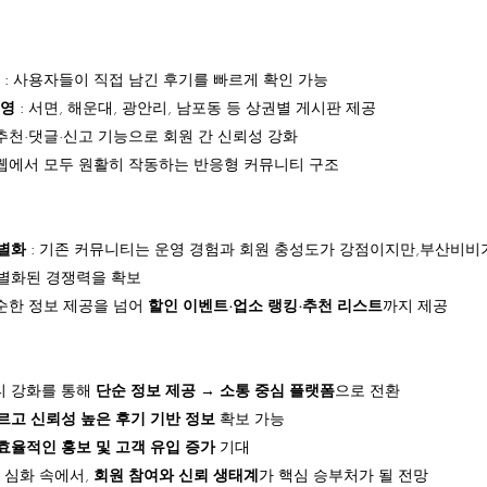
 : 사용자들이 직접 남긴 후기를 빠르게 확인 가능
운영
 : 서면, 해운대, 광안리, 남포동 등 상권별 게시판 제공
: 추천·댓글·신고 기능으로 회원 간 신뢰성 강화
과 웹에서 모두 원활히 작동하는 반응형 커뮤니티 구조
별화
 : 기존 커뮤니티는 운영 경험과 회원 충성도가 강점이지만,부산비비
별화된 경쟁력을 확보
단순한 정보 제공을 넘어 
할인 이벤트·업소 랭킹·추천 리스트
까지 제공
 강화를 통해 
단순 정보 제공 → 소통 중심 플랫폼
으로 전환
르고 신뢰성 높은 후기 기반 정보
 확보 가능
효율적인 홍보 및 고객 유입 증가
 기대
 심화 속에서, 
회원 참여와 신뢰 생태계
가 핵심 승부처가 될 전망