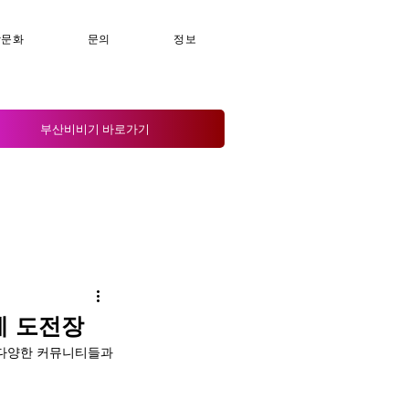
밤문화
문의
정보
부산비비기 바로가기
에 도전장
 다양한 커뮤니티들과