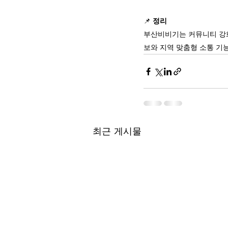
📌 
정리
부산비비기는 커뮤니티 강
보와 지역 맞춤형 소통 기능
최근 게시물