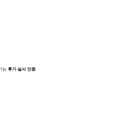
기는 
후기·실사 인증·